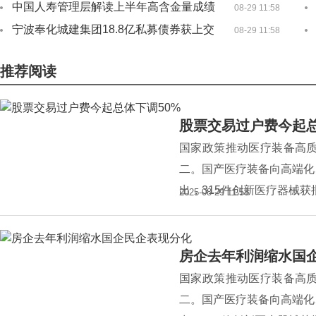
入超
中国人寿管理层解读上半年高含金量成绩
08-29 11:58
单下半年
宁波奉化城建集团18.8亿私募债券获上交
08-29 11:58
所反
推荐阅读
股票交易过户费今起总
国家政策推动医疗装备高质量
二。国产医疗装备向高端化
出，315件创新医疗器械获
2025-08-29 11:58
房企去年利润缩水国
国家政策推动医疗装备高质量
二。国产医疗装备向高端化