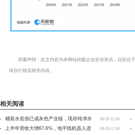
郑重声明：此文内容为本网站转载企业宣传资讯，目的在
请自行核实相关内容。
标签：
相关阅读
桶装水造假已成灰色产业链，现存纯净水
08-29 11:58
相关企业
上半年营收大增67.6%，地平线机器人进
08-29 11:58