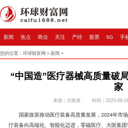
新闻
焦点
商业
关注
产经
股票
5G
手
您的位置：
环球财富网
>
新闻
>
“中国造”医疗器械高质量破局
家
来源：天眼查
时间：2025-08-29
国家政策推动医疗装备高质量发展，2024年市场
疗装备向高端化、智能化迈进，零磁医疗、大医集团